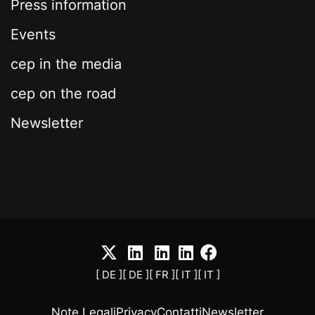
Press information
Events
cep in the media
cep on the road
Newsletter
[ DE ]
[ DE ]
[ FR ]
[ IT ]
[ IT ]
Note Legali
Privacy
Contatti
Newsletter