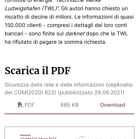
fornitore di energia “
Technische Werke
Ludwigshafen (TWL)”.
Gli autori hanno chiesto un
riscatto di decine di milioni. Le informazioni di quasi
150.000 clienti - compresi i dettagli dei loro conti
bancari - sono finite sul
darknet
dopo che la TWL
ha rifiutato di pagare la somma richiesta.
Scarica il PDF
Sicurezza della rete e delle informazioni (cepAnalisi
del COM(2020) 823) (pubblicizzato 29.06.2021)
PDF
685 KB
Download