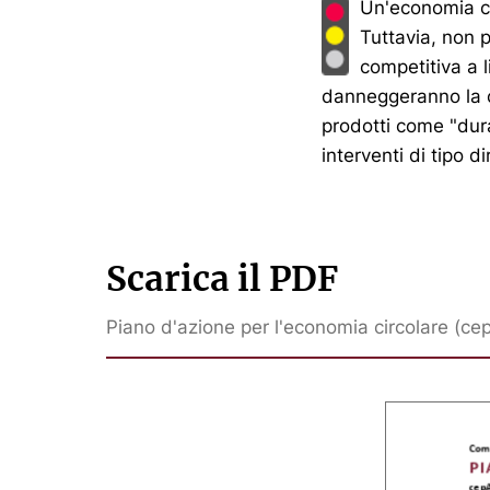
Un'economia ci
Tuttavia, non p
competitiva a l
danneggeranno la c
prodotti come "dura
interventi di tipo di
Scarica il PDF
Piano d'azione per l'economia circolare (ce