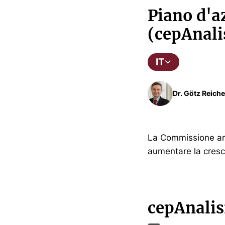
Piano d'a
(cepAnali
IT
Dr. Götz Reiche
La Commissione an
aumentare la cresc
cepAnalis