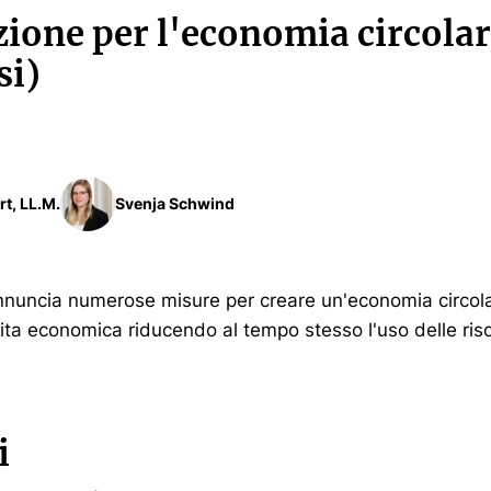
zione per l'economia circola
si)
rt, LL.M.
Svenja Schwind
nuncia numerose misure per creare un'economia circola
ita economica riducendo al tempo stesso l'uso delle ris
i