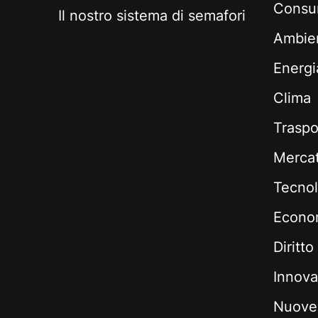
Consum
Il nostro sistema di semafori
Ambie
Energi
Clima
Traspo
Mercati
Tecnol
Econom
Diritto
Innova
Nuove 