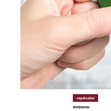
cepAnalisi
Ambiente