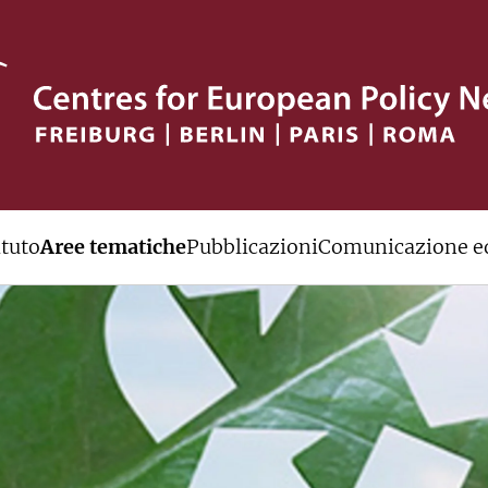
ituto
Aree tematiche
Pubblicazioni
Comunicazione ed