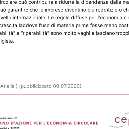
rcolare può contribuire a ridurre la dipendenza dalle ma
uò garantire che le imprese diventino più redditizie o ch
ivello internazionale. Le regole diffuse per l'economia ci
rescita laddove l'uso di materie prime fosse meno costos
bilità" e “riparabilità" sono molto vaghi e lasciano
tropp
rigista.
pAnalisi) (pubblicizzato 09.07.2020)