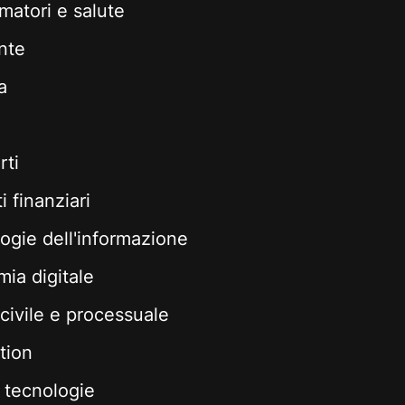
atori e salute
nte
a
rti
 finanziari
ogie dell'informazione
ia digitale
 civile e processuale
tion
tecnologie