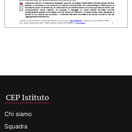
CEP Istituto
Chi siamo
Squadra