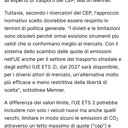
all'esperto di trasporti del CEP, Martin Menner.
Tuttavia, secondo i ricercatori del CEP, l'approccio
normativo scelto dovrebbe essere respinto in
termini di politica generale. "I divieti e le limitazioni
sono obsoleti perché ormai esistono strumenti più
validi che si conformano meglio al mercato. Con il
sistema dello scambio delle quote di emissioni
nell'UE anche per il settore del trasporto stradale e
degli edifici (UE ETS 2), dal 2027 sarà disponibile,
per i diversi attori di mercato, un'alternativa molto
più efficace e meno restrittiva della libertà di
scelta", sottolinea Menner.
A differenza dei valori limite, l'UE ETS 2 potrebbe
includere non solo i veicoli nuovi ma anche quelli
vecchi, limitare in modo sicuro le emissioni di CO
2
attraverso un tetto massimo di quote ("cap") e