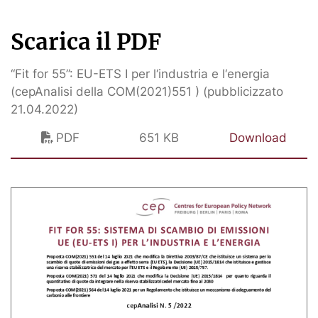
Scarica il PDF
“Fit for 55”: EU-ETS I per l‘industria e l‘energia
(cepAnalisi della COM(2021)551 ) (pubblicizzato
21.04.2022)
PDF
651 KB
Download