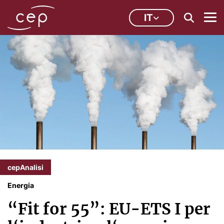
IT
cepAnalisi
Energia
“Fit for 55”: EU-ETS I per