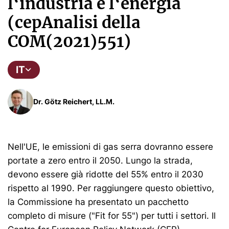
l‘industria e l‘energia
(cepAnalisi della
COM(2021)551)
IT
Dr. Götz Reichert, LL.M.
Nell'UE, le emissioni di gas serra dovranno essere
portate a zero entro il 2050. Lungo la strada,
devono essere già ridotte del 55% entro il 2030
rispetto al 1990. Per raggiungere questo obiettivo,
la Commissione ha presentato un pacchetto
completo di misure ("Fit for 55") per tutti i settori. Il