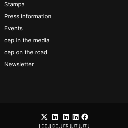
Stampa
Press information
Events
cep in the media
cep on the road
Newsletter
[ DE ]
[ DE ]
[ FR ]
[ IT ]
[ IT ]