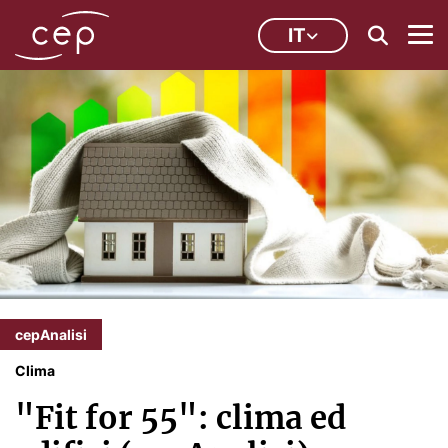
IT
cepAnalisi
Clima
"Fit for 55": clima ed