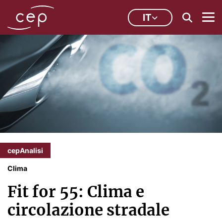
IT
cepAnalisi
Clima
Fit for 55: Clima e
circolazione stradale