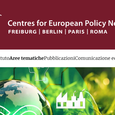
ituto
Aree tematiche
Pubblicazioni
Comunicazione ed