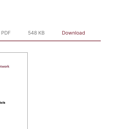
PDF
548 KB
Download