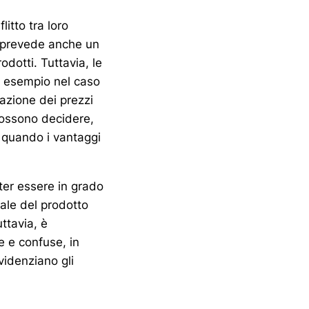
litto tra loro
o prevede anche un
odotti. Tuttavia, le
ad esempio nel caso
azione dei prezzi
possono decidere,
e quando i vantaggi
oter essere in grado
ale del prodotto
ttavia, è
e e confuse, in
videnziano gli