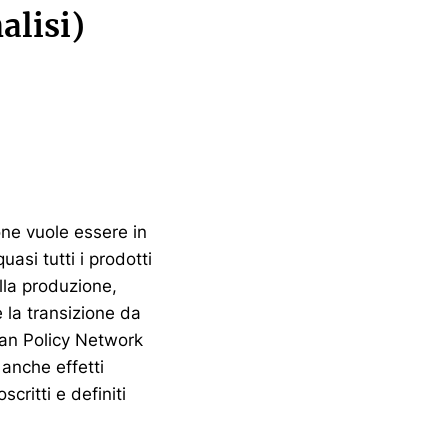
alisi)
ione vuole essere in
uasi tutti i prodotti
ella produzione,
 la transizione da
ean Policy Network
, anche effetti
scritti e definiti