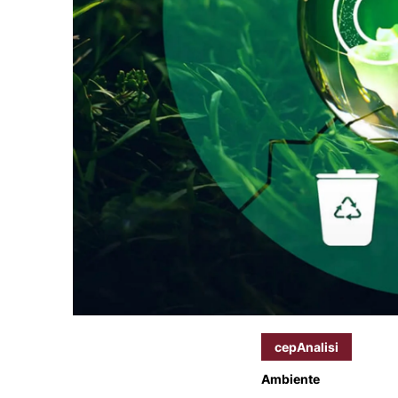
cepAnalisi
Ambiente