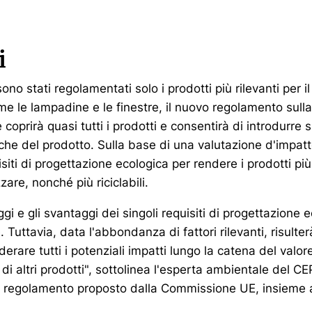
i
ono stati regolamentati solo i prodotti più rilevanti per 
me le lampadine e le finestre, il nuovo regolamento sull
coprirà quasi tutti i prodotti e consentirà di introdurre 
stiche del prodotto. Sulla base di una valutazione d'impa
isiti di progettazione ecologica per rendere i prodotti più 
zzare, nonché più riciclabili.
gi e gli svantaggi dei singoli requisiti di progettazione 
 Tuttavia, data l'abbondanza di fattori rilevanti, risult
iderare tutti i potenziali impatti lungo la catena del valo
 di altri prodotti", sottolinea l'esperta ambientale del C
il regolamento proposto dalla Commissione UE, insieme a