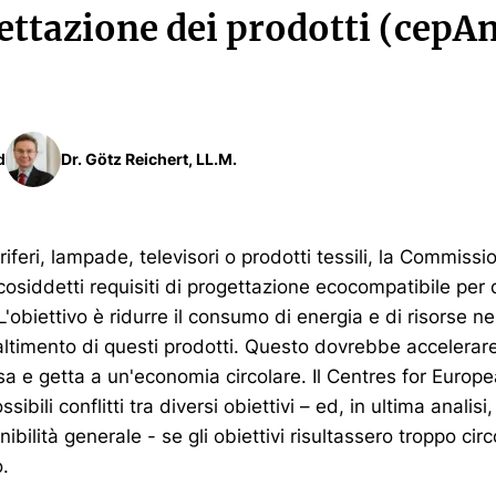
ttazione dei prodotti (cepAn
d
Dr. Götz Reichert, LL.M.
goriferi, lampade, televisori o prodotti tessili, la Commiss
 cosiddetti requisiti di progettazione ecocompatibile per q
 L'obiettivo è ridurre il consumo di energia e di risorse n
altimento di questi prodotti. Questo dovrebbe accelerare
a e getta a un'economia circolare. Il Centres for Europ
ibili conflitti tra diversi obiettivi – ed, in ultima analisi
ibilità generale - se gli obiettivi risultassero troppo circo
o.