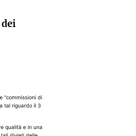
 dei
te “commissioni di
 tal riguardo il 3
e qualità e in una
ali divieti delle