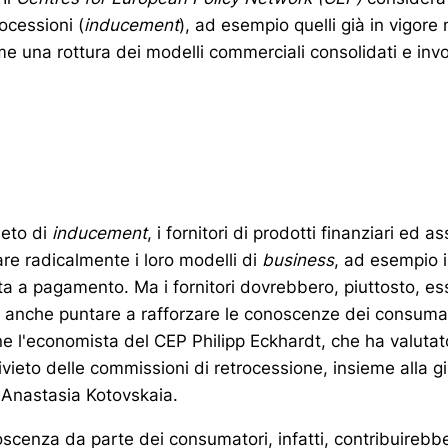
ocessioni (
inducement
), ad esempio quelli già in vigore 
 una rottura dei modelli commerciali consolidati e invo
o
ieto di
inducement
, i fornitori di prodotti finanziari ed as
e radicalmente i loro modelli di
business
, ad esempio i
a a pagamento. Ma i fornitori dovrebbero, piuttosto, es
r anche puntare a rafforzare le conoscenze dei consumato
ene l'economista del CEP Philipp Eckhardt, che ha valutat
ivieto delle commissioni di retrocessione, insieme alla gi
 Anastasia Kotovskaia.
cenza da parte dei consumatori, infatti, contribuirebb