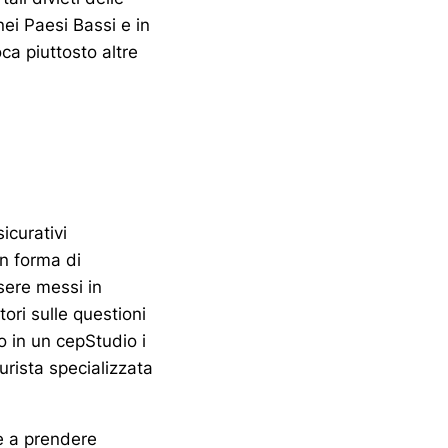
nei Paesi Bassi e in
ca piuttosto altre
sicurativi
n forma di
sere messi in
ri sulle questioni
o in un cepStudio i
urista specializzata
e a prendere