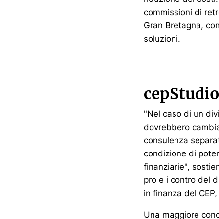
commissioni di retr
Gran Bretagna, come
soluzioni.
cepStudi
"Nel caso di un div
dovrebbero cambiar
consulenza separat
condizione di pote
finanziarie", sosti
pro e i contro del d
in finanza del CEP,
Una maggiore conos