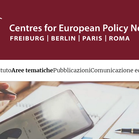
ituto
Aree tematiche
Pubblicazioni
Comunicazione ed