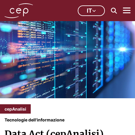
IT
cepAnalisi
Tecnologie dell'informazione
Data Act (cepAnalisi)