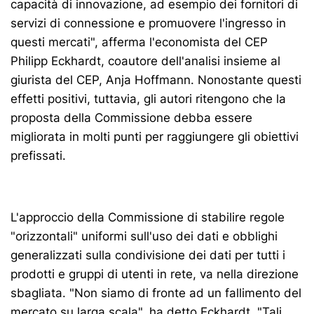
capacità di innovazione, ad esempio dei fornitori di
servizi di connessione e promuovere l'ingresso in
questi mercati", afferma l'economista del CEP
Philipp Eckhardt, coautore dell'analisi insieme al
giurista del CEP, Anja Hoffmann. Nonostante questi
effetti positivi, tuttavia, gli autori ritengono che la
proposta della Commissione debba essere
migliorata in molti punti per raggiungere gli obiettivi
prefissati.
L'approccio della Commissione di stabilire regole
"orizzontali" uniformi sull'uso dei dati e obblighi
generalizzati sulla condivisione dei dati per tutti i
prodotti e gruppi di utenti in rete, va nella direzione
sbagliata. "Non siamo di fronte ad un fallimento del
mercato su larga scala", ha detto Eckhardt. "Tali