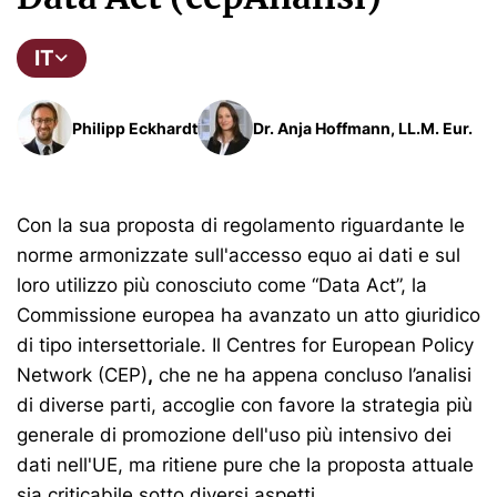
IT
Philipp Eckhardt
Dr. Anja Hoffmann, LL.M. Eur.
Con la sua proposta di regolamento riguardante le
norme armonizzate sull'accesso equo ai dati e sul
loro utilizzo più conosciuto come “Data Act”, la
Commissione europea ha avanzato un atto giuridico
di tipo intersettoriale. Il Centres for European Policy
Network (CEP)
,
che ne ha appena concluso l’analisi
di diverse parti, accoglie con favore la strategia più
generale di promozione dell'uso più intensivo dei
dati nell'UE, ma ritiene pure che la proposta attuale
sia criticabile sotto diversi aspetti.