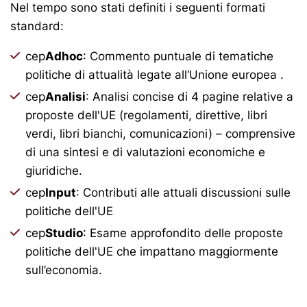
Nel tempo sono stati definiti i seguenti formati
standard:
cep
Adhoc
: Commento puntuale di tematiche
politiche di attualità legate all‘Unione europea .
cep
Analisi
: Analisi concise di 4 pagine relative a
proposte dell'UE (regolamenti, direttive, libri
verdi, libri bianchi, comunicazioni) – comprensive
di una sintesi e di valutazioni economiche e
giuridiche.
cep
Input
: Contributi alle attuali discussioni sulle
politiche dell'UE
cep
Studio
: Esame approfondito delle proposte
politiche dell'UE che impattano maggiormente
sull’economia.