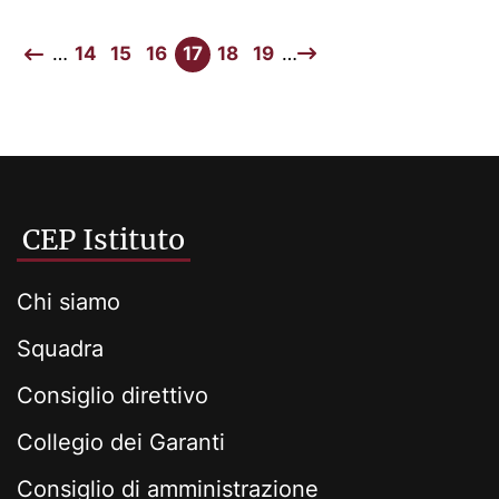
…
14
15
16
17
18
19
…
CEP Istituto
Chi siamo
Squadra
Consiglio direttivo
Collegio dei Garanti
Consiglio di amministrazione