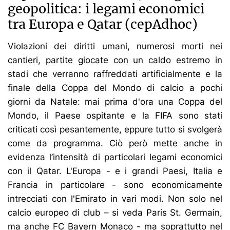
geopolitica: i legami economici
tra Europa e Qatar (cepAdhoc)
Violazioni dei diritti umani, numerosi morti nei
cantieri, partite giocate con un caldo estremo in
stadi che verranno raffreddati artificialmente e la
finale della Coppa del Mondo di calcio a pochi
giorni da Natale: mai prima d'ora una Coppa del
Mondo, il Paese ospitante e la FIFA sono stati
criticati così pesantemente, eppure tutto si svolgerà
come da programma. Ciò però mette anche in
evidenza l’intensità di particolari legami economici
con il Qatar. L'Europa - e i grandi Paesi, Italia e
Francia in particolare - sono economicamente
intrecciati con l'Emirato in vari modi. Non solo nel
calcio europeo di club – si veda Paris St. Germain,
ma anche FC Bayern Monaco - ma soprattutto nel