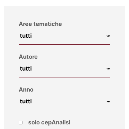
Aree tematiche
Autore
Anno
solo cepAnalisi