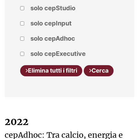
solo cepStudio
solo cepInput
solo cepAdhoc
solo cepExecutive
Elimina tutti i filtri
Cerca
2022
cepAdhoc: Tra calcio, energia e