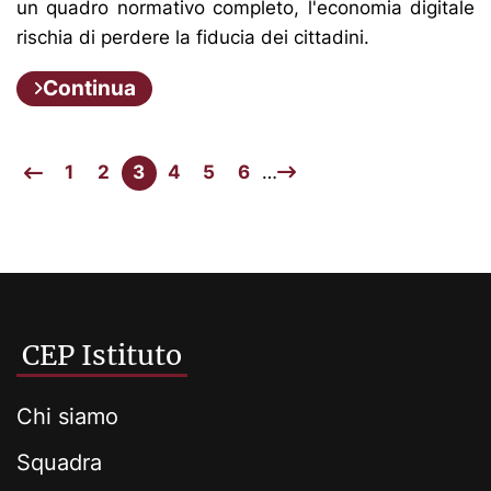
un quadro normativo completo, l'economia digitale
rischia di perdere la fiducia dei cittadini.
Continua
1
2
3
4
5
6
…
CEP Istituto
Chi siamo
Squadra