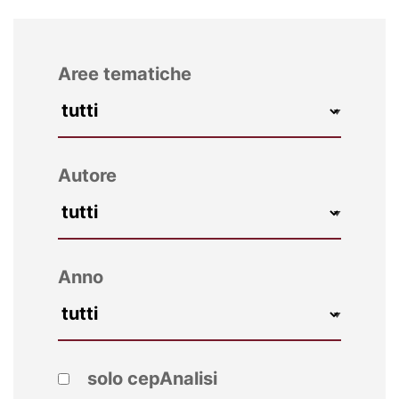
Aree tematiche
Autore
Anno
solo cepAnalisi