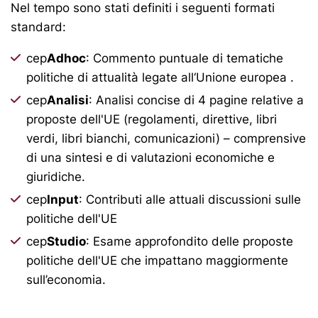
Nel tempo sono stati definiti i seguenti formati
standard:
cep
Adhoc
: Commento puntuale di tematiche
politiche di attualità legate all‘Unione europea .
cep
Analisi
: Analisi concise di 4 pagine relative a
proposte dell'UE (regolamenti, direttive, libri
verdi, libri bianchi, comunicazioni) – comprensive
di una sintesi e di valutazioni economiche e
giuridiche.
cep
Input
: Contributi alle attuali discussioni sulle
politiche dell'UE
cep
Studio
: Esame approfondito delle proposte
politiche dell'UE che impattano maggiormente
sull’economia.