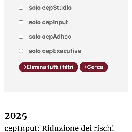
solo cepStudio
solo cepInput
solo cepAdhoc
solo cepExecutive
Elimina tutti i filtri
Cerca
2025
cepInput: Riduzione dei rischi