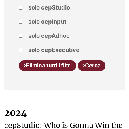
solo cepStudio
solo cepInput
solo cepAdhoc
solo cepExecutive
Elimina tutti i filtri
Cerca
2024
cepStudio: Who is Gonna Win the