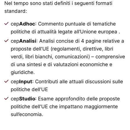
Nel tempo sono stati definiti i seguenti formati
standard:
cep
Adhoc
: Commento puntuale di tematiche
politiche di attualità legate all‘Unione europea .
cep
Analisi
: Analisi concise di 4 pagine relative a
proposte dell'UE (regolamenti, direttive, libri
verdi, libri bianchi, comunicazioni) – comprensive
di una sintesi e di valutazioni economiche e
giuridiche.
cep
Input
: Contributi alle attuali discussioni sulle
politiche dell'UE
cep
Studio
: Esame approfondito delle proposte
politiche dell'UE che impattano maggiormente
sull’economia.