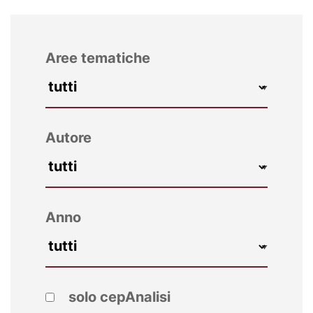
Aree tematiche
Autore
Anno
solo cepAnalisi