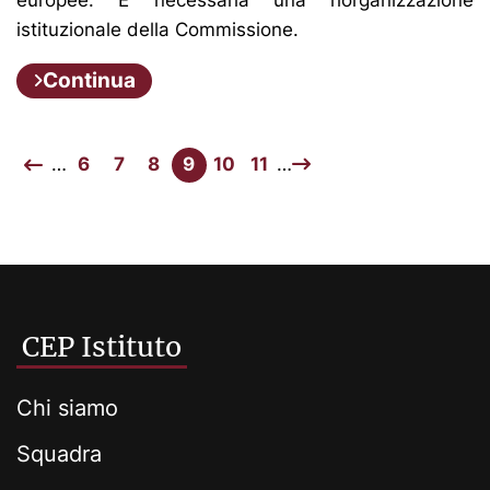
istituzionale della Commissione.
Continua
…
6
7
8
9
10
11
…
CEP Istituto
Chi siamo
Squadra