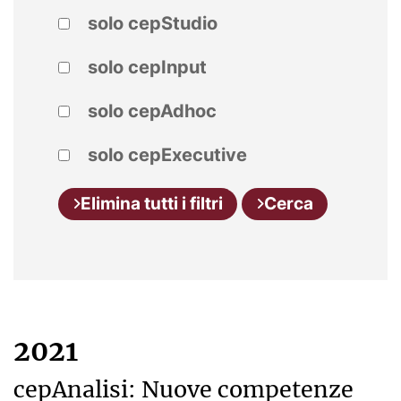
solo cepStudio
solo cepInput
solo cepAdhoc
solo cepExecutive
Elimina tutti i filtri
Cerca
2021
cepAnalisi: Nuove competenze