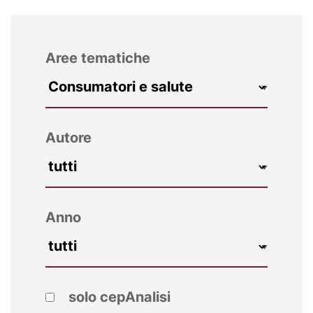
Aree tematiche
Autore
Anno
solo cepAnalisi