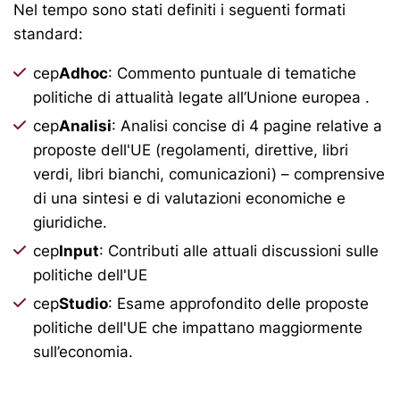
Nel tempo sono stati definiti i seguenti formati
standard:
cep
Adhoc
: Commento puntuale di tematiche
politiche di attualità legate all‘Unione europea .
cep
Analisi
: Analisi concise di 4 pagine relative a
proposte dell'UE (regolamenti, direttive, libri
verdi, libri bianchi, comunicazioni) – comprensive
di una sintesi e di valutazioni economiche e
giuridiche.
cep
Input
: Contributi alle attuali discussioni sulle
politiche dell'UE
cep
Studio
: Esame approfondito delle proposte
politiche dell'UE che impattano maggiormente
sull’economia.