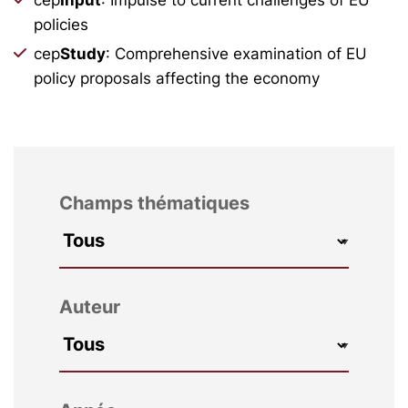
policies
cep
Study
: Comprehensive examination of EU
policy proposals affecting the economy
Champs thématiques
Auteur