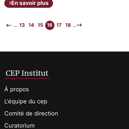
En savoir plus
…
13
14
15
16
17
18
…
CEP Institut
À propos
L'équipe du cep
Comité de direction
Curatorium