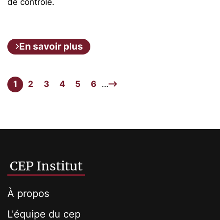
de contrôle.
En savoir plus
1
2
3
4
5
6
…
CEP Institut
À propos
L'équipe du cep