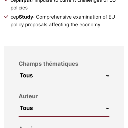
policies
cep
Study
: Comprehensive examination of EU
policy proposals affecting the economy
Champs thématiques
Auteur