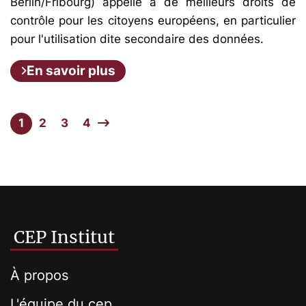
Berlin/Fribourg) appelle à de meilleurs droits de
contrôle pour les citoyens européens, en particulier
pour l'utilisation dite secondaire des données.
En savoir plus
1
2
3
4
CEP Institut
À propos
L'équipe du cep