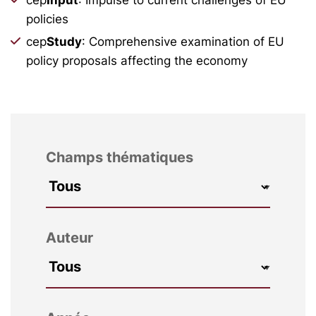
policies
cep
Study
: Comprehensive examination of EU
policy proposals affecting the economy
Champs thématiques
Auteur