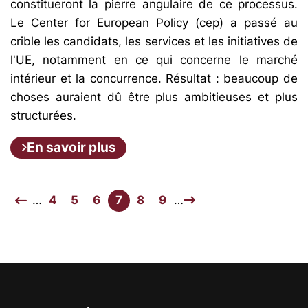
constitueront la pierre angulaire de ce processus.
Le Center for European Policy (cep) a passé au
crible les candidats, les services et les initiatives de
l'UE, notamment en ce qui concerne le marché
intérieur et la concurrence. Résultat : beaucoup de
choses auraient dû être plus ambitieuses et plus
structurées.
En savoir plus
…
4
5
6
7
8
9
…