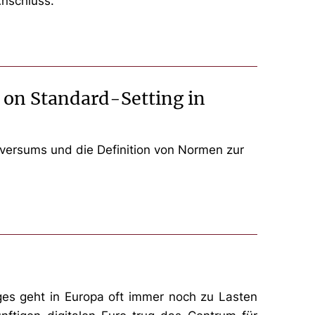
Anschluss.
 on Standard-Setting in
aversums und die Definition von Normen zur
tages geht in Europa oft immer noch zu Lasten