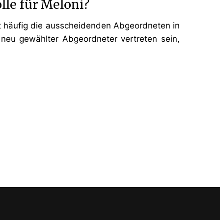
lle für Meloni?
eit häufig die ausscheidenden Abgeordneten in
 neu gewählter Abgeordneter vertreten sein,