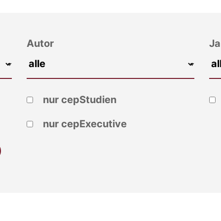
Autor
Ja
nur cepStudien
nur cepExecutive