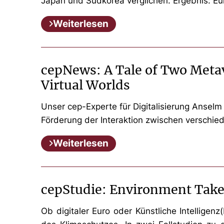
Japan und Südkorea verglichen. Ergebnis: Eu
Weiterlesen
cepNews: A Tale of Two Metav
Virtual Worlds
Unser cep-Experte für Digitalisierung Anselm
Förderung der Interaktion zwischen verschied
Weiterlesen
cepStudie: Environment Takes
Ob digitaler Euro oder Künstliche Intelligen