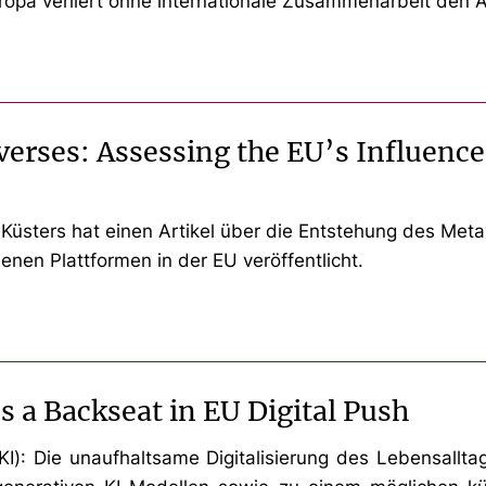
ropa verliert ohne internationale Zusammenarbeit den 
erses: Assessing the EU’s Influence
 Küsters hat einen Artikel über die Entstehung des Met
enen Plattformen in der EU veröffentlicht.
 a Backseat in EU Digital Push
z(KI): Die unaufhaltsame Digitalisierung des Lebensall