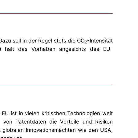
azu soll in der Regel stets die CO
-Intensität
2
ep) hält das Vorhaben angesichts des EU-
EU ist in vielen kritischen Technologien weit
d von Patentdaten die Vorteile und Risiken
mit globalen Innovationsmächten wie den USA,