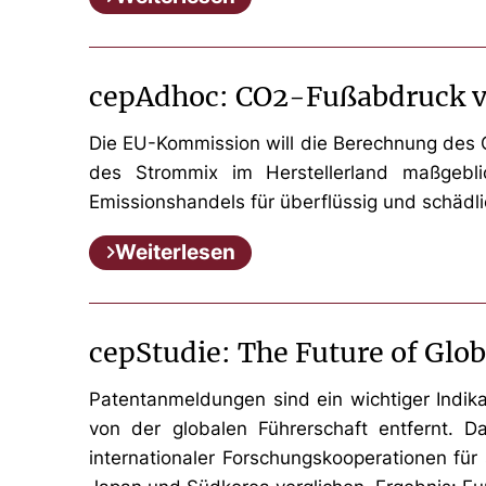
cepAdhoc: CO2-Fußabdruck vo
Die EU-Kommission will die Berechnung des
des Strommix im Herstellerland maßgebli
Emissionshandels für überflüssig und schädli
Weiterlesen
cepStudie: The Future of Glo
Patentanmeldungen sind ein wichtiger Indikat
von der globalen Führerschaft entfernt. D
internationaler Forschungskooperationen für