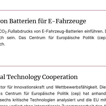
n Batterien für E-Fahrzeuge
 CO
Fußabdrucks von E-Fahrzeug-Batterien einführen. D
2-
ch sein. Das Centrum für Europäische Politik (c
ch.
bal Technology Cooperation
or für Innovationskraft und Wettbewerbsfähigkeit. Die 
as Centrum für Europäische Politik (cep) hat anhan
 sechs kritische Technologien analysiert und die EU 