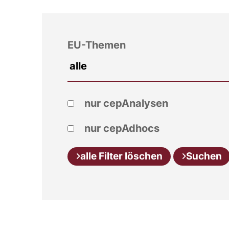
EU-Themen
nur cepAnalysen
nur cepAdhocs
alle Filter löschen
Suchen