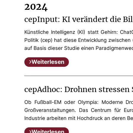
2024
cepInput: KI verändert die B
Künstliche Intelligenz (KI) statt Gehirn: 
Politik (cep) hat diese Entwicklung zwische
auf Basis dieser Studie einen Paradigmenwech
Weiterlesen
cepAdhoc: Drohnen stressen 
Ob Fußball-EM oder Olympia: Moderne Dro
Großveranstaltungen. Das Centrum für Euro
Industrie arbeiten mit Hochdruck an deren Be
Weiterlesen