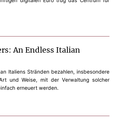
nftigen digitalen Euro trug das Centrum für
rs: An Endless Italian
an Italiens Stränden bezahlen, insbesondere
 Art und Weise, mit der Verwaltung solcher
einfach erneuert werden.