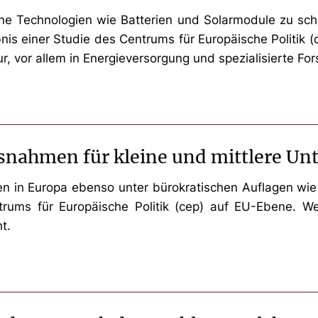
ne Technologien wie Batterien und Solarmodule zu scha
ebnis einer Studie des Centrums für Europäische Politik 
tur, vor allem in Energieversorgung und spezialisierte F
usnahmen für kleine und mittlere U
en in Europa ebenso unter bürokratischen Auflagen wie
trums für Europäische Politik (cep) auf EU-Ebene. 
t.