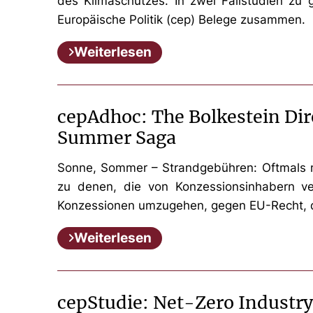
des Klimaschutzes. In zwei Fallstudien zu 
Europäische Politik (cep) Belege zusammen.
Weiterlesen
cepAdhoc: The Bolkestein Dir
Summer Saga
Sonne, Sommer – Strandgebühren: Oftmals mü
zu denen, die von Konzessionsinhabern ver
Konzessionen umzugehen, gegen EU-Recht, da 
Weiterlesen
cepStudie: Net-Zero Industry