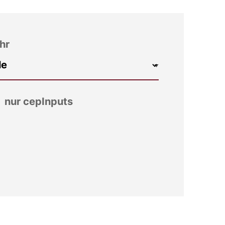
hr
nur cepInputs