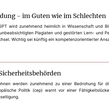
ildung - im Guten wie im Schlechten
ChatGPT wird zunehmend heimlich in Wissenschaft und B
n unbeabsichtigten Plagiaten und gestörten Lern- und 
sel. Wichtig sei künftig ein kompetenzorientierter Ansa
Sicherheitsbehörden
hnen werden zunehmend zu einer Bedrohung für die
päische Politik (cep) warnt vor einer Fähigkeitslüc
seitigung.