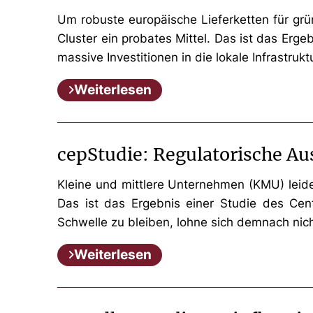
Um robuste europäische Lieferketten für grü
Cluster ein probates Mittel. Das ist das Erg
massive Investitionen in die lokale Infrastruk
Weiterlesen
cepStudie: Regulatorische A
Kleine und mittlere Unternehmen (KMU) leid
Das ist das Ergebnis einer Studie des Cen
Schwelle zu bleiben, lohne sich demnach nich
Weiterlesen