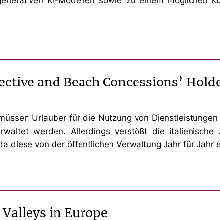
generativen KI-Modellen sowie zu einem möglichen kü
ective and Beach Concessions’ Holde
ssen Urlauber für die Nutzung von Dienstleistungen 
waltet werden. Allerdings verstößt die italienische
diese von der öffentlichen Verwaltung Jahr für Jahr 
 Valleys in Europe