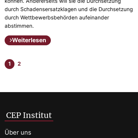
können. Andererseits will sie die Durchsetzung
durch Schadensersatzklagen und die Durchsetzung
durch Wettbewerbsbehörden aufeinander
abstimmen.
Weiterlesen
1
2
CEP Institut
Über uns