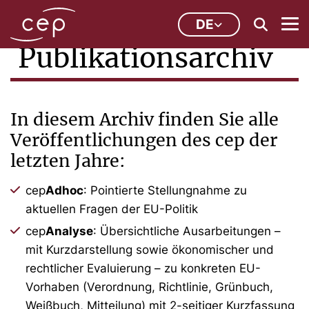
DE
Publikationsarchiv
In diesem Archiv finden Sie alle
Veröffentlichungen des cep der
letzten Jahre:
cep
Adhoc
: Pointierte Stellungnahme zu
aktuellen Fragen der EU-Politik
cep
Analyse
: Übersichtliche Ausarbeitungen –
mit Kurzdarstellung sowie ökonomischer und
rechtlicher Evaluierung – zu konkreten EU-
Vorhaben (Verordnung, Richtlinie, Grünbuch,
Weißbuch, Mitteilung) mit 2-seitiger Kurzfassung