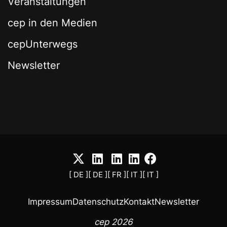
Veranstaltungen
cep in den Medien
cepUnterwegs
Newsletter
[ DE ]
[ DE ]
[ FR ]
[ IT ]
[ IT ]
Impressum
Datenschutz
Kontakt
Newsletter
cep 2026