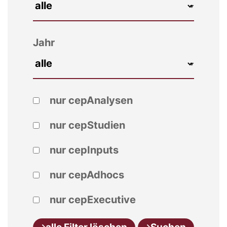
Jahr
nur cepAnalysen
nur cepStudien
nur cepInputs
nur cepAdhocs
nur cepExecutive