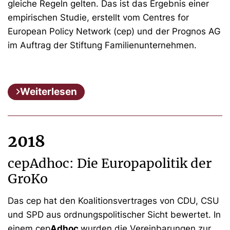
gleiche Regeln gelten. Das ist das Ergebnis einer
empirischen Studie, erstellt vom Centres for
European Policy Network (cep) und der Prognos AG
im Auftrag der Stiftung Familienunternehmen.
Weiterlesen
2018
cepAdhoc: Die Europapolitik der
GroKo
Das cep hat den Koalitionsvertrages von CDU, CSU
und SPD aus ordnungspolitischer Sicht bewertet. In
einem cep
Adhoc
wurden die Vereinbarungen zur