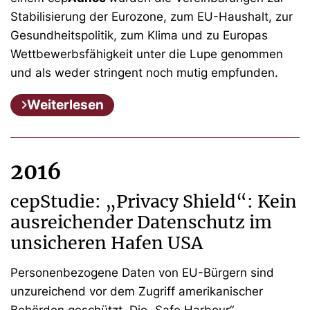
Stabilisierung der Eurozone, zum EU-Haushalt, zur
Gesundheitspolitik, zum Klima und zu Europas
Wettbewerbsfähigkeit unter die Lupe genommen
und als weder stringent noch mutig empfunden.
Weiterlesen
2016
cepStudie: „Privacy Shield“: Kein
ausreichender Datenschutz im
unsicheren Hafen USA
Personenbezogene Daten von EU-Bürgern sind
unzureichend
vor dem
Zugriff amerikanischer
Behörden geschützt.
Die
„Safe Harbour“-