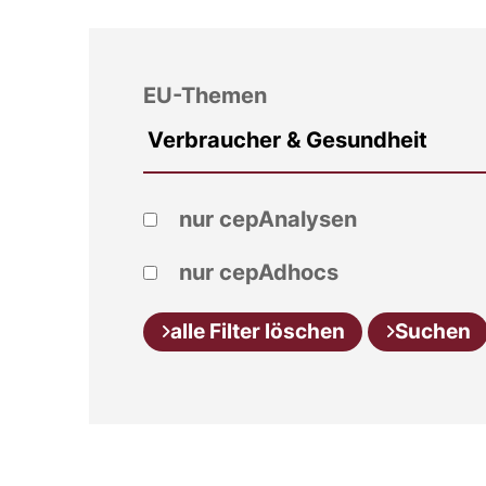
EU-Themen
nur cepAnalysen
nur cepAdhocs
alle Filter löschen
Suchen