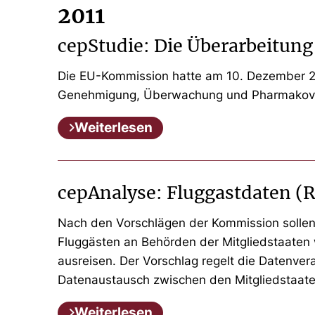
2011
cepStudie: Die Überarbeitung
Die EU-Kommission hatte am 10. Dezember 20
Genehmigung, Überwachung und Pharmakovigila
Weiterlesen
cepAnalyse: Fluggastdaten (R
Nach den Vorschlägen der Kommission sollen 
Fluggästen an Behörden der Mitgliedstaaten we
ausreisen. Der Vorschlag regelt die Datenv
Datenaustausch zwischen den Mitgliedstaate
Weiterlesen