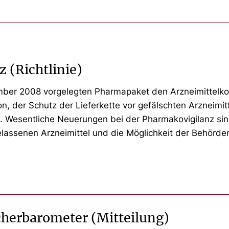
 (Richtlinie)
ber 2008 vorgelegten Pharmapaket den Arzneimittelkod
on, der Schutz der Lieferkette vor gefälschten Arzneim
. Wesentliche Neuerungen bei der Pharmakovigilanz sind
lassenen Arzneimittel und die Möglichkeit der Behörde
cherbarometer (Mitteilung)