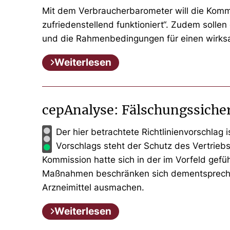
Mit dem Verbraucherbarometer will die Kommi
zufriedenstellend funktioniert“. Zudem solle
und die Rahmenbedingungen für einen wirksa
Weiterlesen
cepAnalyse: Fälschungssicher
Der hier betrachtete Richtlinienvorschlag
Vorschlags steht der Schutz des Vertrieb
Kommission hatte sich in der im Vorfeld gefü
Maßnahmen beschränken sich dementsprechend 
Arzneimittel ausmachen.
Weiterlesen