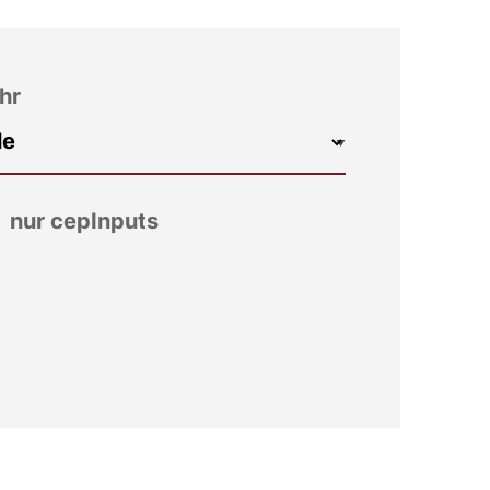
hr
nur cepInputs