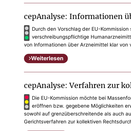
cepAnalyse: Informationen üb
Durch den Vorschlag der EU-Kommission so
verschreibungspflichtige Humanarzneimitt
von Informationen über Arzneimittel klar vo
Weiterlesen
cepAnalyse: Verfahren zur k
Die EU-Kommission möchte bei Massenfor
eröffnen bzw. gegebene Möglichkeiten erw
sowohl auf grenzüberschreitende als auch auf 
Gerichtsverfahren zur kollektiven Rechtsdurc