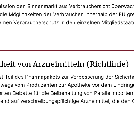
ssion den Binnenmarkt aus Verbrauchersicht überwachen
n die Möglichkeiten der Verbraucher, innerhalb der EU g
men Verbraucherschutz in den einzelnen Mitgliedstaat
heit von Arzneimitteln (Richtlinie)
 ist Teil des Pharmapakets zur Verbesserung der Sicherhe
swegs vom Produzenten zur Apotheke vor dem Eindringe
hrten Debatte für die Beibehaltung von Parallelimporten
auf verschreibungspflichtige Arzneimittel, die den Gr