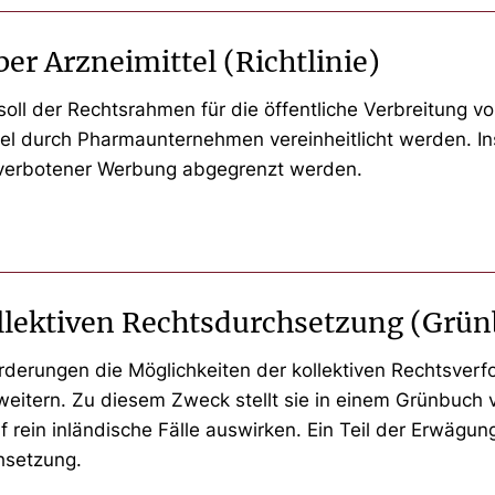
er Arzneimittel (Richtlinie)
ll der Rechtsrahmen für die öffentliche Verbreitung vo
el durch Pharmaunternehmen vereinheitlicht werden. In
n verbotener Werbung abgegrenzt werden.
ollektiven Rechtsdurchsetzung (Grü
derungen die Möglichkeiten der kollektiven Rechtsver
eitern. Zu diesem Zweck stellt sie in einem Grünbuch 
rein inländische Fälle auswirken. Ein Teil der Erwägung 
hsetzung.