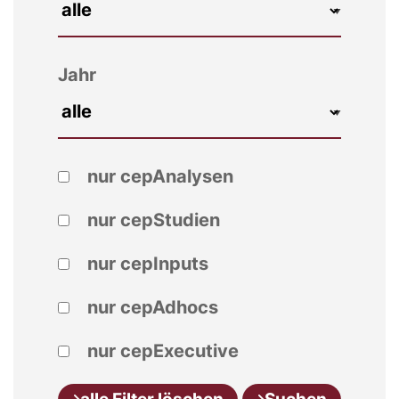
Jahr
nur cepAnalysen
nur cepStudien
nur cepInputs
nur cepAdhocs
nur cepExecutive