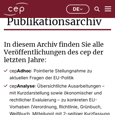
DE
Publikationsarchiv
In diesem Archiv finden Sie alle
Veröffentlichungen des cep der
letzten Jahre:
cep
Adhoc
: Pointierte Stellungnahme zu
aktuellen Fragen der EU-Politik
cep
Analyse
: Übersichtliche Ausarbeitungen –
mit Kurzdarstellung sowie ökonomischer und
rechtlicher Evaluierung – zu konkreten EU-
Vorhaben (Verordnung, Richtlinie, Grünbuch,
Weißbuch, Mitteilung) mit 2-seitiger Kurzfassung