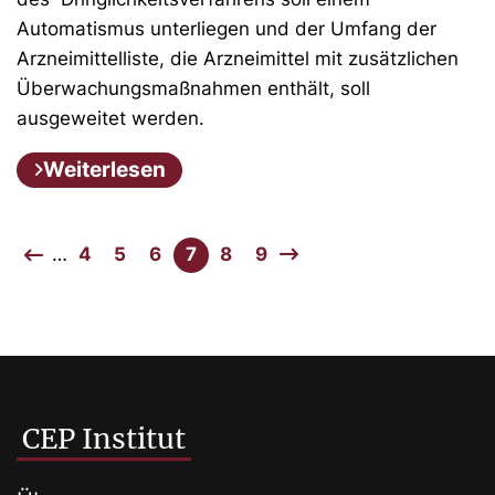
Automatismus unterliegen und der Umfang der
Arzneimittelliste, die Arzneimittel mit zusätzlichen
Überwachungsmaßnahmen enthält, soll
ausgeweitet werden.
Weiterlesen
…
4
5
6
7
8
9
CEP Institut