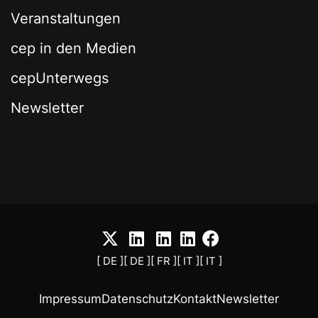
Veranstaltungen
cep in den Medien
cepUnterwegs
Newsletter
[ DE ]
[ DE ]
[ FR ]
[ IT ]
[ IT ]
Impressum
Datenschutz
Kontakt
Newsletter