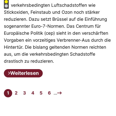
verkehrsbedingten Luftschadstoffen wie
Stickoxiden, Feinstaub und Ozon noch stärker
reduzieren. Dazu setzt Brüssel auf die Einführung
sogenannter Euro-7-Normen. Das Centrum für
Europäische Politik (cep) sieht in den verschärften
Vorgaben ein vorzeitiges Verbrenner-Aus durch die
Hintertür. Die bislang geltenden Normen reichten
aus, um die verkehrsbedingten Schadstoffe
drastisch zu reduzieren.
Weiterlesen
1
2
3
4
5
6
…