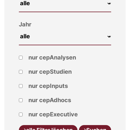
Jahr
nur cepAnalysen
nur cepStudien
nur cepInputs
nur cepAdhocs
nur cepExecutive