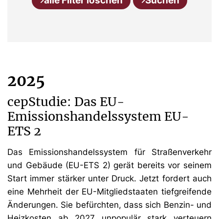
alle Filter löschen
Suchen
2025
cepStudie: Das EU-
Emissionshandelssystem EU-
ETS 2
Das Emissionshandelssystem für Straßenverkehr
und Gebäude (EU-ETS 2) gerät bereits vor seinem
Start immer stärker unter Druck. Jetzt fordert auch
eine Mehrheit der EU-Mitgliedstaaten tiefgreifende
Änderungen. Sie befürchten, dass sich Benzin- und
Heizkosten ab 2027 unpopulär stark verteuern