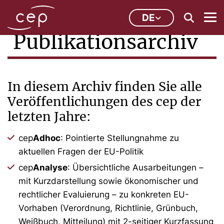
DE
Publikationsarchiv
In diesem Archiv finden Sie alle
Veröffentlichungen des cep der
letzten Jahre:
cep
Adhoc
: Pointierte Stellungnahme zu
aktuellen Fragen der EU-Politik
cep
Analyse
: Übersichtliche Ausarbeitungen –
mit Kurzdarstellung sowie ökonomischer und
rechtlicher Evaluierung – zu konkreten EU-
Vorhaben (Verordnung, Richtlinie, Grünbuch,
Weißbuch, Mitteilung) mit 2-seitiger Kurzfassung