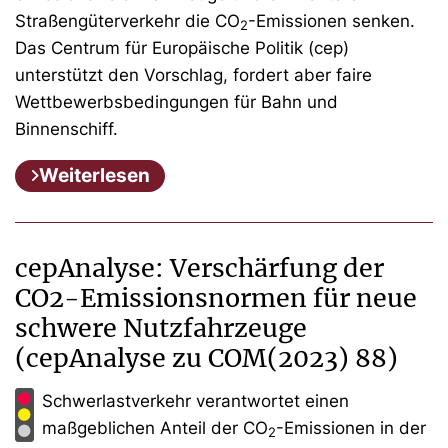
Straßengüterverkehr die CO
-Emissionen senken.
2
Das Centrum für Europäische Politik (cep)
unterstützt den Vorschlag, fordert aber faire
Wettbewerbsbedingungen für Bahn und
Binnenschiff.
Weiterlesen
cepAnalyse: Verschärfung der
CO2-Emissionsnormen für neue
schwere Nutzfahrzeuge
(cepAnalyse zu COM(2023) 88)
Schwerlastverkehr verantwortet einen
maßgeblichen Anteil der CO
-Emissionen in der
2