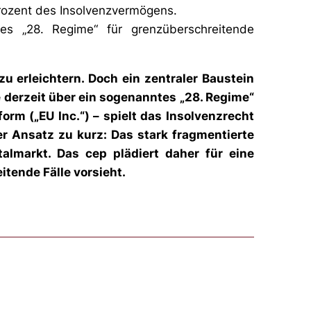
Prozent des Insolvenzvermögens.
ches „28. Regime“ für grenzüberschreitende
zu erleichtern. Doch ein zentraler Baustein
 derzeit über ein sogenanntes „28. Regime“
rm („EU Inc.“) – spielt das Insolvenzrecht
er Ansatz zu kurz: Das stark fragmentierte
talmarkt. Das cep plädiert daher für eine
itende Fälle vorsieht.