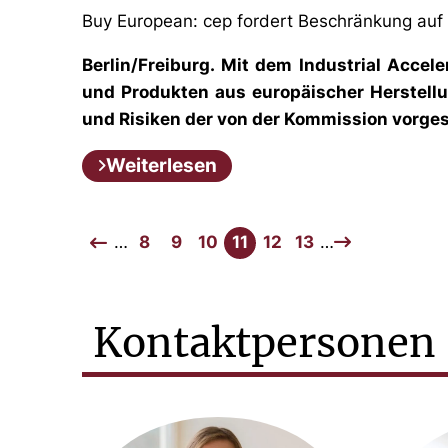
Buy European: cep fordert Beschränkung auf 
Berlin/Freiburg. Mit dem Industrial Acce
und Produkten aus europäischer Herstellun
und Risiken der von der Kommission vorg
Weiterlesen
…
8
9
10
11
12
13
…
Kontaktpersonen