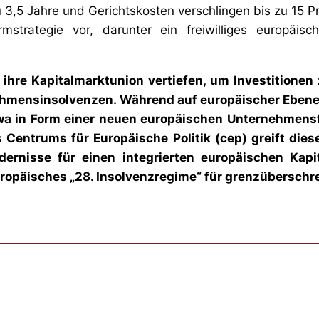
u 3,5 Jahre und Gerichtskosten verschlingen bis zu 15 
mstrategie vor, darunter ein freiwilliges europäis
l ihre Kapitalmarktunion vertiefen, um Investitionen 
nehmensinsolvenzen. Während auf europäischer Ebene
twa in Form einer neuen europäischen Unternehmensfo
s Centrums für Europäische Politik (cep) greift dies
dernisse für einen integrierten europäischen Kapi
uropäisches „28. Insolvenzregime“ für grenzüberschre