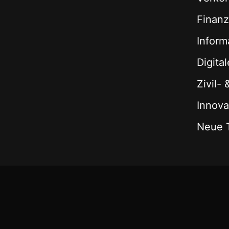
Finan
Inform
Digita
Zivil-
Innova
Neue 