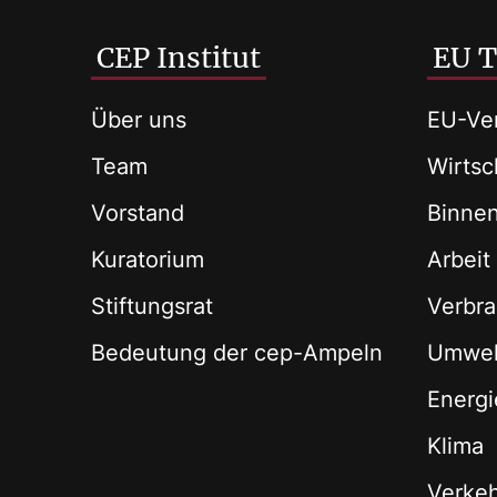
CEP Institut
EU 
Über uns
EU-Ver
Team
Wirtsch
Vorstand
Binne
Kuratorium
Arbeit
Stiftungsrat
Verbra
Bedeutung der cep-Ampeln
Umwel
Energi
Klima
Verke