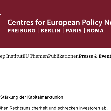
nen
ep Institut
EU Themen
Publikationen
Presse & Even
 Stärkung der Kapitalmarktunion
rhöhen Rechtsunsicherheit und schrecken Investoren ab.