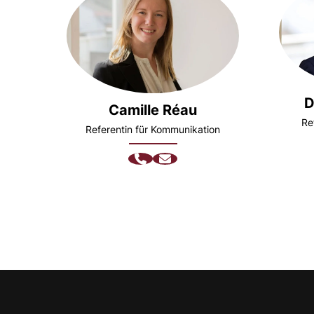
D
Camille Réau
Re
Referentin für Kommunikation