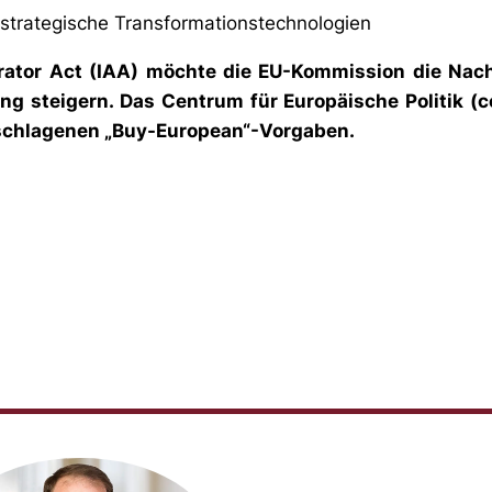
strategische Transformationstechnologien
lerator Act (IAA) möchte die EU-Kommission die N
g steigern. Das Centrum für Europäische Politik (ce
eschlagenen „Buy-European“-Vorgaben.