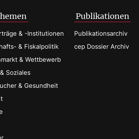
Themen
Publikationen
träge & -Institutionen
Publikationsarchiv
afts- & Fiskalpolitik
cep Dossier Archiv
nmarkt & Wettbewerb
 & Soziales
ucher & Gesundheit
t
e
hr