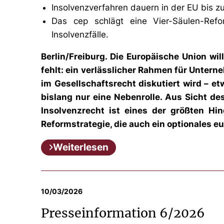
Insolvenzverfahren dauern in der EU bis z
Das cep schlägt eine Vier-Säulen-Refor
Insolvenzfälle.
Berlin/Freiburg. Die Europäische Union wil
fehlt: ein verlässlicher Rahmen für Unter
im Gesellschaftsrecht diskutiert wird – e
bislang nur eine Nebenrolle. Aus Sicht de
Insolvenzrecht ist eines der größten Hin
Reformstrategie, die auch ein optionales e
Weiterlesen
10/03/2026
Presseinformation 6/2026