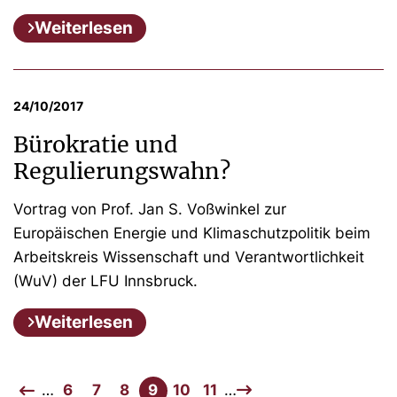
Weiterlesen
24/10/2017
Bürokratie und
Regulierungswahn?
Vortrag von Prof. Jan S. Voßwinkel zur
Europäischen Energie und Klimaschutzpolitik beim
Arbeitskreis Wissenschaft und Verantwortlichkeit
(WuV) der LFU Innsbruck.
Weiterlesen
…
6
7
8
9
10
11
…