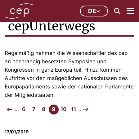
DE
cepUnterwegs
Regelmäßig nehmen die Wissenschaftler des cep
an hochrangig besetzten Symposien und
Kongressen in ganz Europa teil. Hinzu kommen
Auftritte vor den maßgeblichen Ausschüssen des
Europaparlaments sowie der nationalen Parlamente
der Mitgliedstaaten.
…
6
7
8
9
10
11
…
17/01/2019