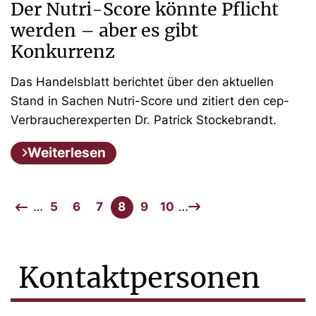
Der Nutri-Score könnte Pflicht
werden – aber es gibt
Konkurrenz
Das Handelsblatt berichtet über den aktuellen
Stand in Sachen Nutri-Score und zitiert den cep-
Verbraucherexperten Dr. Patrick Stockebrandt.
Weiterlesen
…
5
6
7
8
9
10
…
Kontaktpersonen