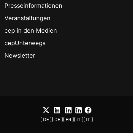
Presseinformationen
Veranstaltungen
cep in den Medien
cepUnterwegs
Newsletter
[ DE ]
[ DE ]
[ FR ]
[ IT ]
[ IT ]