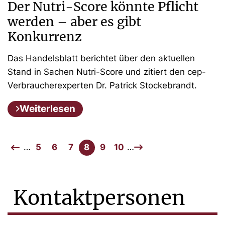
Der Nutri-Score könnte Pflicht
werden – aber es gibt
Konkurrenz
Das Handelsblatt berichtet über den aktuellen
Stand in Sachen Nutri-Score und zitiert den cep-
Verbraucherexperten Dr. Patrick Stockebrandt.
Weiterlesen
…
5
6
7
8
9
10
…
Kontaktpersonen