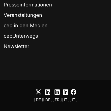
Presseinformationen
Veranstaltungen
cep in den Medien
cepUnterwegs
Newsletter
[ DE ]
[ DE ]
[ FR ]
[ IT ]
[ IT ]