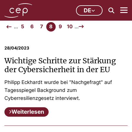
DE
…
5
6
7
8
9
10
…
28/04/2023
Wichtige Schritte zur Stärkung
der Cybersicherheit in der EU
Philipp Eckhardt wurde bei "Nachgefragt" auf
Tagesspiegel Background zum
Cyberresilienzgesetz interviewt.
Weiterlesen